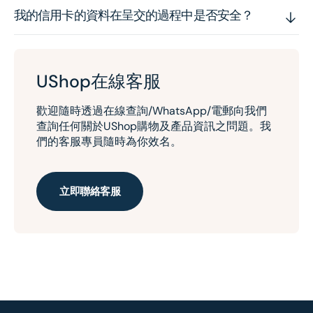
我的信用卡的資料在呈交的過程中是否安全？
UShop在線客服
歡迎隨時透過在線查詢/WhatsApp/電郵向我們
查詢任何關於UShop購物及產品資訊之問題。我
們的客服專員隨時為你效名。
立即聯絡客服