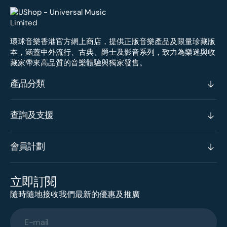
環球音樂香港官方網上商店，提供正版音樂產品及限量珍藏版
本，涵蓋中外流行、古典、爵士及影音系列，致力為樂迷與收
藏家帶來高品質的音樂體驗與獨家發售。
產品分類
查詢及支援
會員計劃
立即訂閱
隨時隨地接收我們最新的優惠及推廣
E-mail