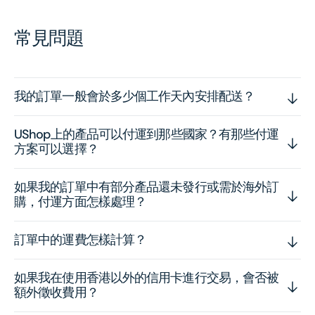
常見問題
我的訂單一般會於多少個工作天內安排配送？
UShop上的產品可以付運到那些國家？有那些付運
方案可以選擇？
如果我的訂單中有部分產品還未發行或需於海外訂
購，付運方面怎樣處理？
訂單中的運費怎樣計算？
如果我在使用香港以外的信用卡進行交易，會否被
額外徵收費用？