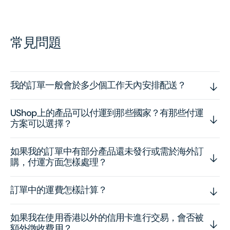
常見問題
我的訂單一般會於多少個工作天內安排配送？
UShop上的產品可以付運到那些國家？有那些付運
方案可以選擇？
如果我的訂單中有部分產品還未發行或需於海外訂
購，付運方面怎樣處理？
訂單中的運費怎樣計算？
如果我在使用香港以外的信用卡進行交易，會否被
額外徵收費用？