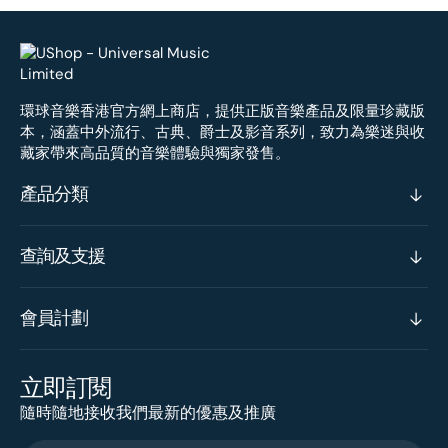
環球音樂香港官方網上商店，提供正版音樂產品及限量珍藏版
本，涵蓋中外流行、古典、爵士及影音系列，致力為樂迷與收
藏家帶來高品質的音樂體驗與獨家發售。
產品分類
查詢及支援
會員計劃
立即訂閱
隨時隨地接收我們最新的優惠及推廣