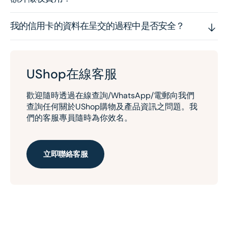
我的信用卡的資料在呈交的過程中是否安全？
UShop在線客服
歡迎隨時透過在線查詢/WhatsApp/電郵向我們
查詢任何關於UShop購物及產品資訊之問題。我
們的客服專員隨時為你效名。
立即聯絡客服