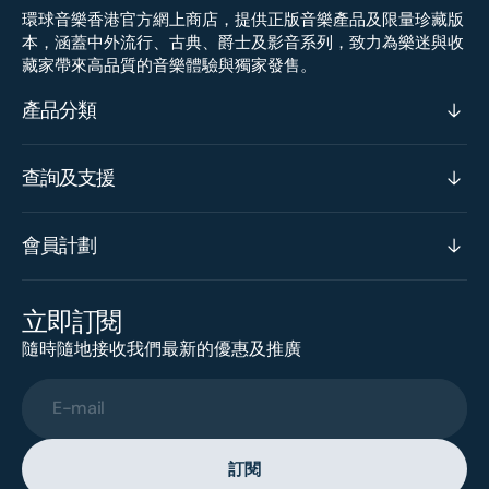
環球音樂香港官方網上商店，提供正版音樂產品及限量珍藏版
本，涵蓋中外流行、古典、爵士及影音系列，致力為樂迷與收
藏家帶來高品質的音樂體驗與獨家發售。
產品分類
查詢及支援
會員計劃
立即訂閱
隨時隨地接收我們最新的優惠及推廣
E-mail
訂閱