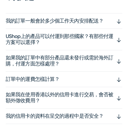
我的訂單一般會於多少個工作天內安排配送？
UShop上的產品可以付運到那些國家？有那些付運
方案可以選擇？
如果我的訂單中有部分產品還未發行或需於海外訂
購，付運方面怎樣處理？
訂單中的運費怎樣計算？
如果我在使用香港以外的信用卡進行交易，會否被
額外徵收費用？
我的信用卡的資料在呈交的過程中是否安全？