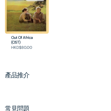
Out Of Africa
(OST)
HKD$80.00
產品推介
常見問題