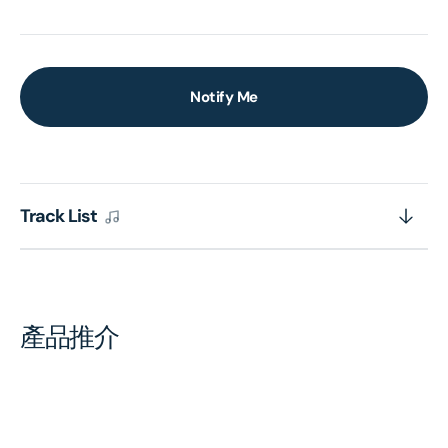
Notify Me
Track List
產品推介