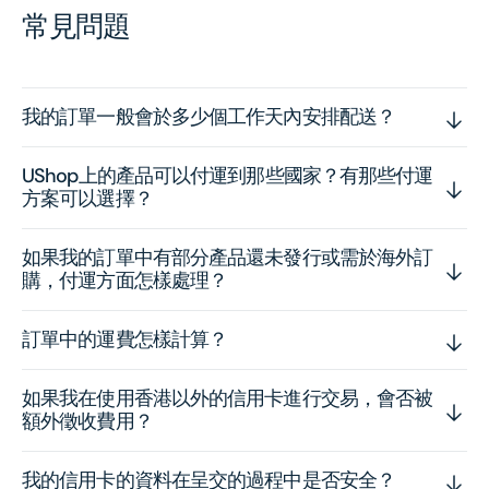
常見問題
我的訂單一般會於多少個工作天內安排配送？
UShop上的產品可以付運到那些國家？有那些付運
方案可以選擇？
如果我的訂單中有部分產品還未發行或需於海外訂
購，付運方面怎樣處理？
訂單中的運費怎樣計算？
如果我在使用香港以外的信用卡進行交易，會否被
額外徵收費用？
我的信用卡的資料在呈交的過程中是否安全？