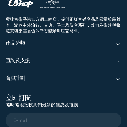
環球音樂香港官方網上商店，提供正版音樂產品及限量珍藏版
本，涵蓋中外流行、古典、爵士及影音系列，致力為樂迷與收
藏家帶來高品質的音樂體驗與獨家發售。
產品分類
查詢及支援
會員計劃
立即訂閱
隨時隨地接收我們最新的優惠及推廣
E-mail