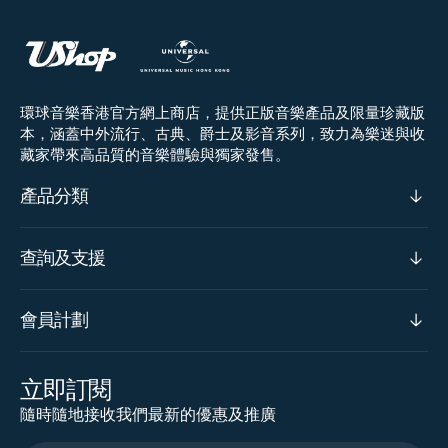
環球音樂香港官方網上商店，提供正版音樂產品及限量珍藏版
本，涵蓋中外流行、古典、爵士及影音系列，致力為樂迷與收
藏家帶來高品質的音樂體驗與獨家發售。
產品分類
查詢及支援
會員計劃
立即訂閱
隨時隨地接收我們最新的優惠及推廣