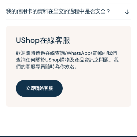
我的信用卡的資料在呈交的過程中是否安全？
UShop在線客服
歡迎隨時透過在線查詢/WhatsApp/電郵向我們
查詢任何關於UShop購物及產品資訊之問題。我
們的客服專員隨時為你效名。
立即聯絡客服