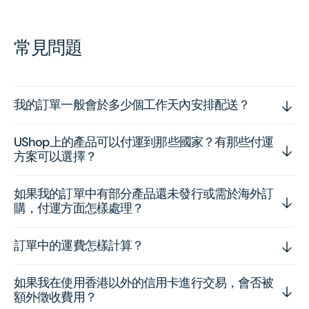
常見問題
我的訂單一般會於多少個工作天內安排配送？
UShop上的產品可以付運到那些國家？有那些付運
方案可以選擇？
如果我的訂單中有部分產品還未發行或需於海外訂
購，付運方面怎樣處理？
訂單中的運費怎樣計算？
如果我在使用香港以外的信用卡進行交易，會否被
額外徵收費用？