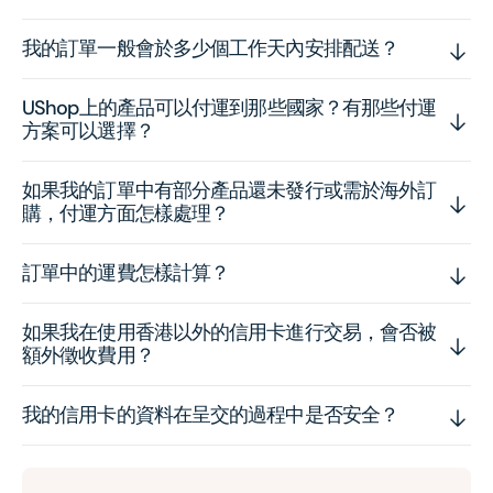
我的訂單一般會於多少個工作天內安排配送？
UShop上的產品可以付運到那些國家？有那些付運
方案可以選擇？
如果我的訂單中有部分產品還未發行或需於海外訂
購，付運方面怎樣處理？
訂單中的運費怎樣計算？
如果我在使用香港以外的信用卡進行交易，會否被
額外徵收費用？
我的信用卡的資料在呈交的過程中是否安全？