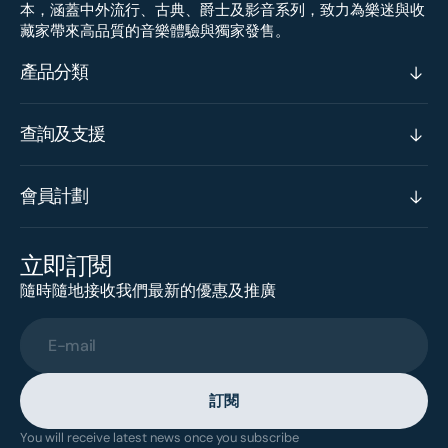
本，涵蓋中外流行、古典、爵士及影音系列，致力為樂迷與收
藏家帶來高品質的音樂體驗與獨家發售。
產品分類
查詢及支援
會員計劃
立即訂閱
隨時隨地接收我們最新的優惠及推廣
E-mail
訂閱
You will receive latest news once you subscribe