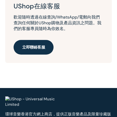
UShop在線客服
歡迎隨時透過在線查詢/WhatsApp/電郵向我們
查詢任何關於UShop購物及產品資訊之問題。我
們的客服專員隨時為你效名。
立即聯絡客服
環球音樂香港官方網上商店，提供正版音樂產品及限量珍藏版