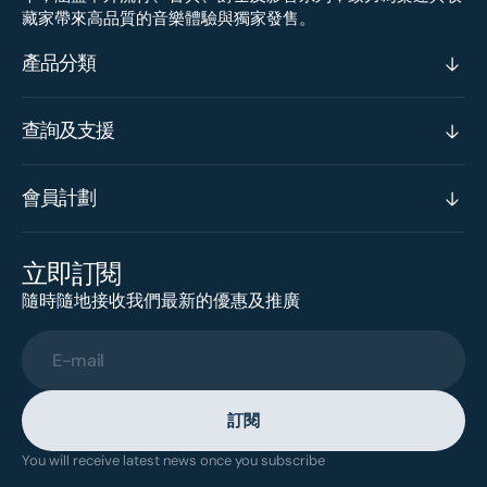
藏家帶來高品質的音樂體驗與獨家發售。
產品分類
查詢及支援
會員計劃
立即訂閱
隨時隨地接收我們最新的優惠及推廣
E-mail
訂閱
You will receive latest news once you subscribe