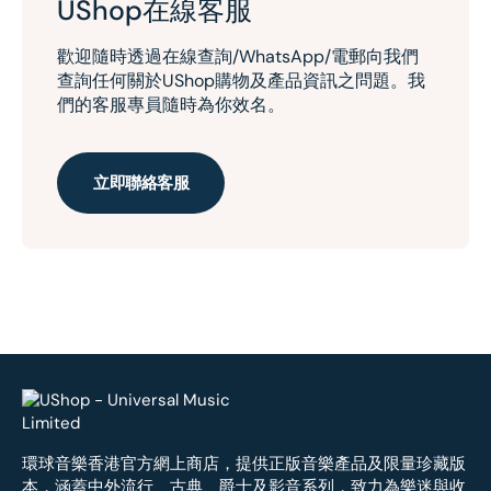
UShop在線客服
歡迎隨時透過在線查詢/WhatsApp/電郵向我們
查詢任何關於UShop購物及產品資訊之問題。我
們的客服專員隨時為你效名。
立即聯絡客服
環球音樂香港官方網上商店，提供正版音樂產品及限量珍藏版
本，涵蓋中外流行、古典、爵士及影音系列，致力為樂迷與收