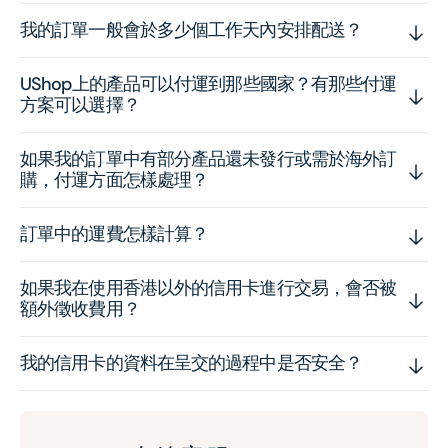
我的訂單一般會於多少個工作天內安排配送？
UShop上的產品可以付運到那些國家？有那些付運
方案可以選擇？
如果我的訂單中有部分產品還未發行或需於海外訂
購，付運方面怎樣處理？
訂單中的運費怎樣計算？
如果我在使用香港以外的信用卡進行交易，會否被
額外徵收費用？
我的信用卡的資料在呈交的過程中是否安全？