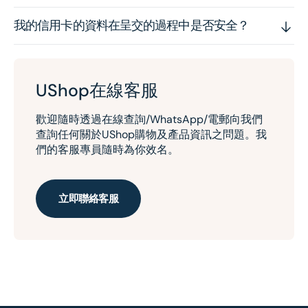
我的信用卡的資料在呈交的過程中是否安全？
UShop在線客服
歡迎隨時透過在線查詢/WhatsApp/電郵向我們
查詢任何關於UShop購物及產品資訊之問題。我
們的客服專員隨時為你效名。
立即聯絡客服