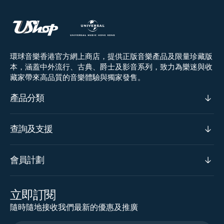
環球音樂香港官方網上商店，提供正版音樂產品及限量珍藏版
本，涵蓋中外流行、古典、爵士及影音系列，致力為樂迷與收
藏家帶來高品質的音樂體驗與獨家發售。
產品分類
查詢及支援
會員計劃
立即訂閱
隨時隨地接收我們最新的優惠及推廣