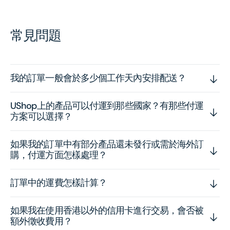
常見問題
我的訂單一般會於多少個工作天內安排配送？
UShop上的產品可以付運到那些國家？有那些付運
方案可以選擇？
如果我的訂單中有部分產品還未發行或需於海外訂
購，付運方面怎樣處理？
訂單中的運費怎樣計算？
如果我在使用香港以外的信用卡進行交易，會否被
額外徵收費用？