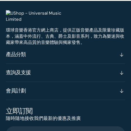
環球音樂香港官方網上商店，提供正版音樂產品及限量珍藏版
本，涵蓋中外流行、古典、爵士及影音系列，致力為樂迷與收
藏家帶來高品質的音樂體驗與獨家發售。
產品分類
查詢及支援
會員計劃
立即訂閱
隨時隨地接收我們最新的優惠及推廣