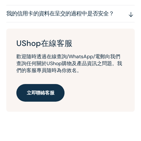
我的信用卡的資料在呈交的過程中是否安全？
UShop在線客服
歡迎隨時透過在線查詢/WhatsApp/電郵向我們
查詢任何關於UShop購物及產品資訊之問題。我
們的客服專員隨時為你效名。
立即聯絡客服