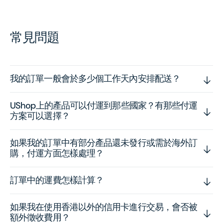
常見問題
我的訂單一般會於多少個工作天內安排配送？
UShop上的產品可以付運到那些國家？有那些付運
方案可以選擇？
如果我的訂單中有部分產品還未發行或需於海外訂
購，付運方面怎樣處理？
訂單中的運費怎樣計算？
如果我在使用香港以外的信用卡進行交易，會否被
額外徵收費用？