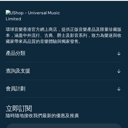
環球音樂香港官方網上商店，提供正版音樂產品及限量珍藏版
本，涵蓋中外流行、古典、爵士及影音系列，致力為樂迷與收
藏家帶來高品質的音樂體驗與獨家發售。
產品分類
查詢及支援
會員計劃
立即訂閱
隨時隨地接收我們最新的優惠及推廣