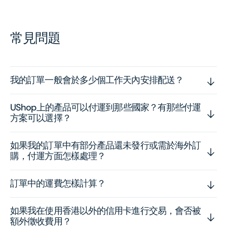
常見問題
我的訂單一般會於多少個工作天內安排配送？
UShop上的產品可以付運到那些國家？有那些付運
方案可以選擇？
如果我的訂單中有部分產品還未發行或需於海外訂
購，付運方面怎樣處理？
訂單中的運費怎樣計算？
如果我在使用香港以外的信用卡進行交易，會否被
額外徵收費用？