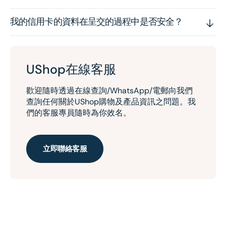
我的信用卡的資料在呈交的過程中是否安全？
UShop在線客服
歡迎隨時透過在線查詢/WhatsApp/電郵向我們
查詢任何關於UShop購物及產品資訊之問題。我
們的客服專員隨時為你效名。
立即聯絡客服