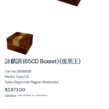
詠麟調 (65CD Boxset) (復黑王)
Cat No.:
8898138
Media Type:
CD
Sales Region:
No Region Restriction
Regular
$2,873.00
price
Shipping
calculated at checkout.