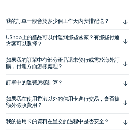
我的訂單一般會於多少個工作天內安排配送？
UShop上的產品可以付運到那些國家？有那些付運
方案可以選擇？
如果我的訂單中有部分產品還未發行或需於海外訂
購，付運方面怎樣處理？
訂單中的運費怎樣計算？
如果我在使用香港以外的信用卡進行交易，會否被
額外徵收費用？
我的信用卡的資料在呈交的過程中是否安全？