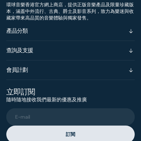
環球音樂香港官方網上商店，提供正版音樂產品及限量珍藏版
本，涵蓋中外流行、古典、爵士及影音系列，致力為樂迷與收
藏家帶來高品質的音樂體驗與獨家發售。
產品分類
查詢及支援
會員計劃
立即訂閱
隨時隨地接收我們最新的優惠及推廣
E-mail
訂閱