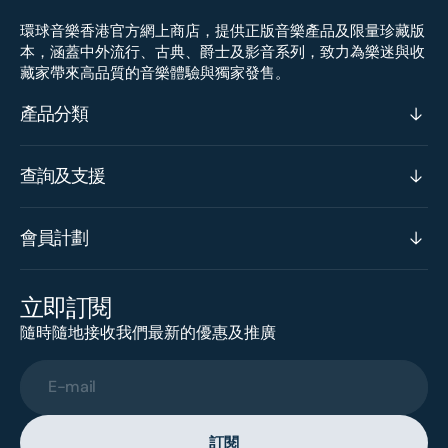
環球音樂香港官方網上商店，提供正版音樂產品及限量珍藏版
本，涵蓋中外流行、古典、爵士及影音系列，致力為樂迷與收
藏家帶來高品質的音樂體驗與獨家發售。
產品分類
查詢及支援
會員計劃
立即訂閱
隨時隨地接收我們最新的優惠及推廣
E-mail
訂閱