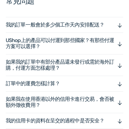
常見問題
我的訂單一般會於多少個工作天內安排配送？
UShop上的產品可以付運到那些國家？有那些付運
方案可以選擇？
如果我的訂單中有部分產品還未發行或需於海外訂
購，付運方面怎樣處理？
訂單中的運費怎樣計算？
如果我在使用香港以外的信用卡進行交易，會否被
額外徵收費用？
我的信用卡的資料在呈交的過程中是否安全？