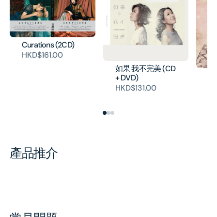
Curations (2CD)
HKD$161.00
如果 我不完美 (CD
Pi
+ DVD)
+ 
HKD$131.00
H
產品推介