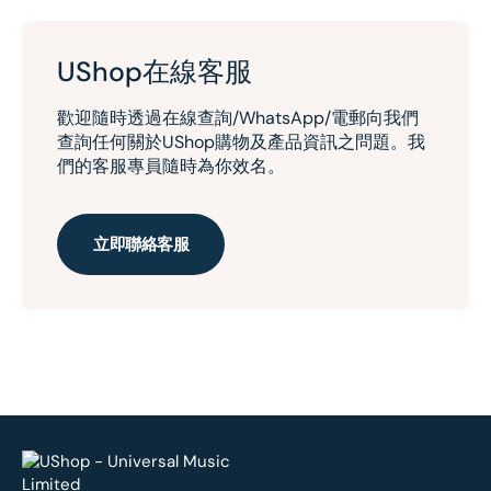
UShop在線客服
歡迎隨時透過在線查詢/WhatsApp/電郵向我們
查詢任何關於UShop購物及產品資訊之問題。我
們的客服專員隨時為你效名。
立即聯絡客服