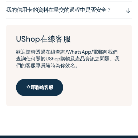
我的信用卡的資料在呈交的過程中是否安全？
UShop在線客服
歡迎隨時透過在線查詢/WhatsApp/電郵向我們
查詢任何關於UShop購物及產品資訊之問題。我
們的客服專員隨時為你效名。
立即聯絡客服