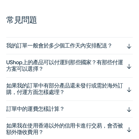
常見問題
我的訂單一般會於多少個工作天內安排配送？
UShop上的產品可以付運到那些國家？有那些付運
方案可以選擇？
如果我的訂單中有部分產品還未發行或需於海外訂
購，付運方面怎樣處理？
訂單中的運費怎樣計算？
如果我在使用香港以外的信用卡進行交易，會否被
額外徵收費用？