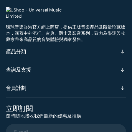
環球音樂香港官方網上商店，提供正版音樂產品及限量珍藏版
本，涵蓋中外流行、古典、爵士及影音系列，致力為樂迷與收
藏家帶來高品質的音樂體驗與獨家發售。
產品分類
查詢及支援
會員計劃
立即訂閱
隨時隨地接收我們最新的優惠及推廣
E-mail