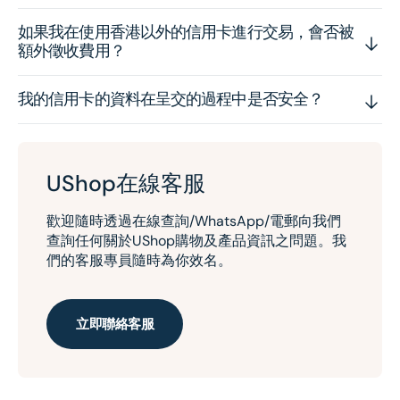
如果我在使用香港以外的信用卡進行交易，會否被
額外徵收費用？
我的信用卡的資料在呈交的過程中是否安全？
UShop在線客服
歡迎隨時透過在線查詢/WhatsApp/電郵向我們
查詢任何關於UShop購物及產品資訊之問題。我
們的客服專員隨時為你效名。
立即聯絡客服