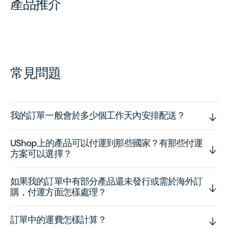
產品推介
常見問題
我的訂單一般會於多少個工作天內安排配送？
UShop上的產品可以付運到那些國家？有那些付運
方案可以選擇？
如果我的訂單中有部分產品還未發行或需於海外訂
購，付運方面怎樣處理？
訂單中的運費怎樣計算？