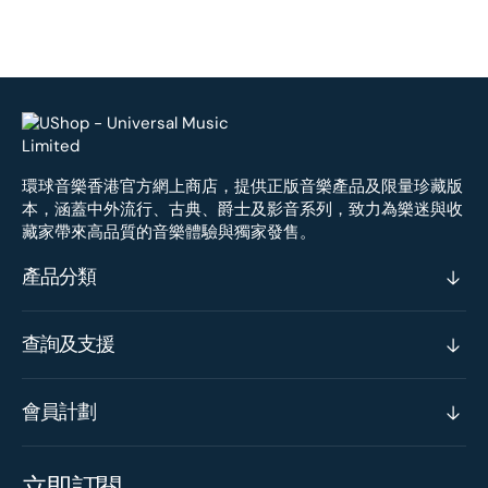
環球音樂香港官方網上商店，提供正版音樂產品及限量珍藏版
本，涵蓋中外流行、古典、爵士及影音系列，致力為樂迷與收
藏家帶來高品質的音樂體驗與獨家發售。
產品分類
查詢及支援
會員計劃
立即訂閱