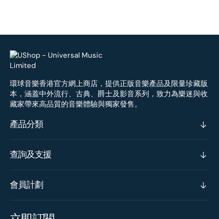
環球音樂香港官方網上商店，提供正版音樂產品及限量珍藏版
本，涵蓋中外流行、古典、爵士及影音系列，致力為樂迷與收
藏家帶來高品質的音樂體驗與獨家發售。
產品分類
查詢及支援
會員計劃
立即訂閱