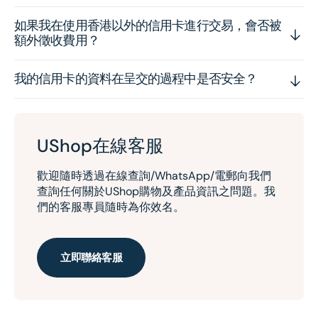
如果我在使用香港以外的信用卡進行交易，會否被
額外徵收費用？
我的信用卡的資料在呈交的過程中是否安全？
UShop在線客服
歡迎隨時透過在線查詢/WhatsApp/電郵向我們
查詢任何關於UShop購物及產品資訊之問題。我
們的客服專員隨時為你效名。
立即聯絡客服