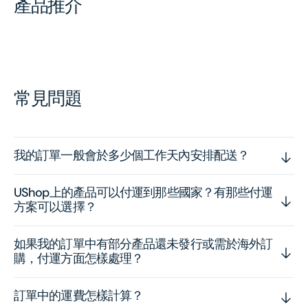
產品推介
常見問題
我的訂單一般會於多少個工作天內安排配送？
UShop上的產品可以付運到那些國家？有那些付運
方案可以選擇？
如果我的訂單中有部分產品還未發行或需於海外訂
購，付運方面怎樣處理？
訂單中的運費怎樣計算？