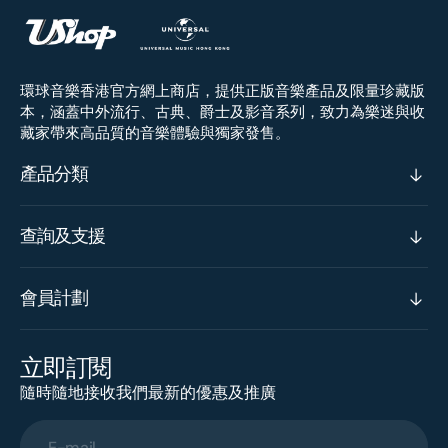
環球音樂香港官方網上商店，提供正版音樂產品及限量珍藏版
本，涵蓋中外流行、古典、爵士及影音系列，致力為樂迷與收
藏家帶來高品質的音樂體驗與獨家發售。
產品分類
查詢及支援
會員計劃
立即訂閱
隨時隨地接收我們最新的優惠及推廣
E-mail