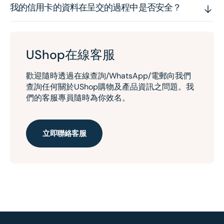
我的信用卡的資料在呈交的過程中是否安全？
UShop在線客服
歡迎隨時透過在線查詢/WhatsApp/電郵向我們
查詢任何關於UShop購物及產品資訊之問題。我
們的客服專員隨時為你效名。
立即聯絡客服