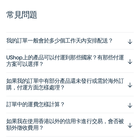
常見問題
我的訂單一般會於多少個工作天內安排配送？
UShop上的產品可以付運到那些國家？有那些付運
方案可以選擇？
如果我的訂單中有部分產品還未發行或需於海外訂
購，付運方面怎樣處理？
訂單中的運費怎樣計算？
如果我在使用香港以外的信用卡進行交易，會否被
額外徵收費用？