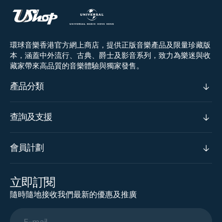
環球音樂香港官方網上商店，提供正版音樂產品及限量珍藏版
本，涵蓋中外流行、古典、爵士及影音系列，致力為樂迷與收
藏家帶來高品質的音樂體驗與獨家發售。
產品分類
查詢及支援
會員計劃
立即訂閱
隨時隨地接收我們最新的優惠及推廣
E-mail