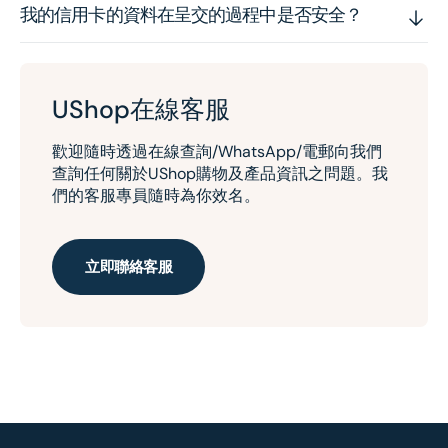
我的信用卡的資料在呈交的過程中是否安全？
UShop在線客服
歡迎隨時透過在線查詢/WhatsApp/電郵向我們
查詢任何關於UShop購物及產品資訊之問題。我
們的客服專員隨時為你效名。
立即聯絡客服