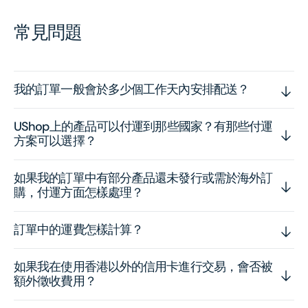
常見問題
我的訂單一般會於多少個工作天內安排配送？
UShop上的產品可以付運到那些國家？有那些付運
方案可以選擇？
如果我的訂單中有部分產品還未發行或需於海外訂
購，付運方面怎樣處理？
訂單中的運費怎樣計算？
如果我在使用香港以外的信用卡進行交易，會否被
額外徵收費用？