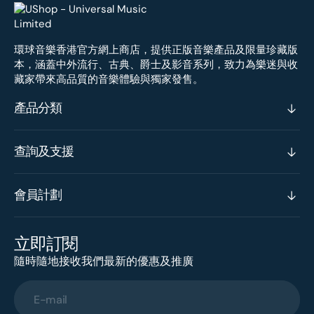
環球音樂香港官方網上商店，提供正版音樂產品及限量珍藏版
本，涵蓋中外流行、古典、爵士及影音系列，致力為樂迷與收
藏家帶來高品質的音樂體驗與獨家發售。
產品分類
查詢及支援
會員計劃
立即訂閱
隨時隨地接收我們最新的優惠及推廣
E-mail