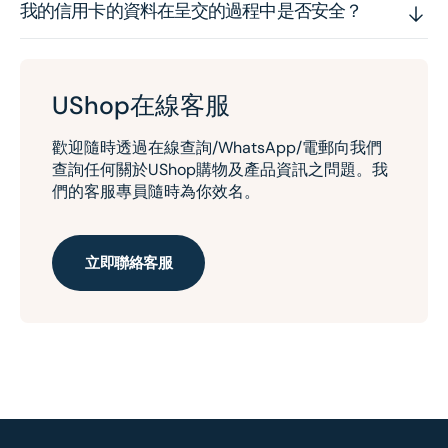
我的信用卡的資料在呈交的過程中是否安全？
UShop在線客服
歡迎隨時透過在線查詢/WhatsApp/電郵向我們
查詢任何關於UShop購物及產品資訊之問題。我
們的客服專員隨時為你效名。
立即聯絡客服