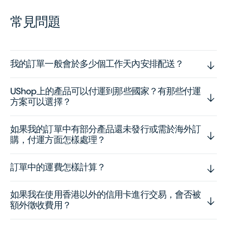
常見問題
我的訂單一般會於多少個工作天內安排配送？
UShop上的產品可以付運到那些國家？有那些付運
方案可以選擇？
如果我的訂單中有部分產品還未發行或需於海外訂
購，付運方面怎樣處理？
訂單中的運費怎樣計算？
如果我在使用香港以外的信用卡進行交易，會否被
額外徵收費用？