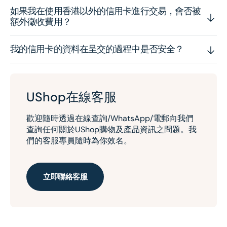
如果我在使用香港以外的信用卡進行交易，會否被
額外徵收費用？
我的信用卡的資料在呈交的過程中是否安全？
UShop在線客服
歡迎隨時透過在線查詢/WhatsApp/電郵向我們
查詢任何關於UShop購物及產品資訊之問題。我
們的客服專員隨時為你效名。
立即聯絡客服