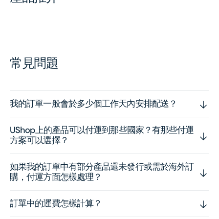
常見問題
我的訂單一般會於多少個工作天內安排配送？
UShop上的產品可以付運到那些國家？有那些付運
方案可以選擇？
如果我的訂單中有部分產品還未發行或需於海外訂
購，付運方面怎樣處理？
訂單中的運費怎樣計算？