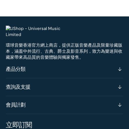
環球音樂香港官方網上商店，提供正版音樂產品及限量珍藏版
本，涵蓋中外流行、古典、爵士及影音系列，致力為樂迷與收
藏家帶來高品質的音樂體驗與獨家發售。
產品分類
查詢及支援
會員計劃
立即訂閱