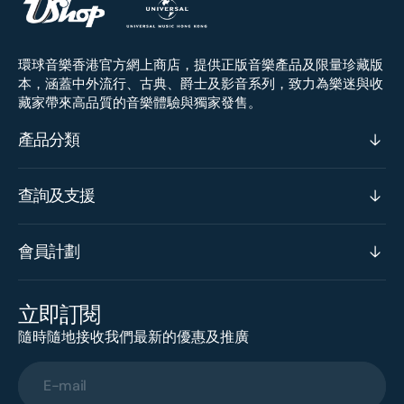
環球音樂香港官方網上商店，提供正版音樂產品及限量珍藏版
本，涵蓋中外流行、古典、爵士及影音系列，致力為樂迷與收
藏家帶來高品質的音樂體驗與獨家發售。
產品分類
查詢及支援
會員計劃
立即訂閱
隨時隨地接收我們最新的優惠及推廣
E-mail