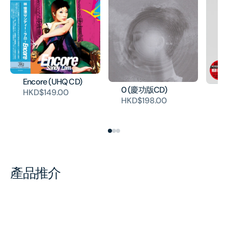
Encore (UHQ CD)
0 (慶功版CD)
Re
HKD$149.00
HKD$198.00
Vi
H
產品推介