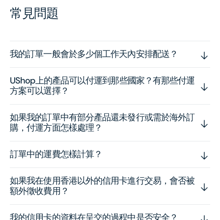
常見問題
我的訂單一般會於多少個工作天內安排配送？
UShop上的產品可以付運到那些國家？有那些付運
方案可以選擇？
如果我的訂單中有部分產品還未發行或需於海外訂
購，付運方面怎樣處理？
訂單中的運費怎樣計算？
如果我在使用香港以外的信用卡進行交易，會否被
額外徵收費用？
我的信用卡的資料在呈交的過程中是否安全？