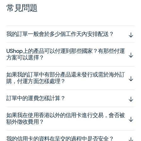
常見問題
我的訂單一般會於多少個工作天內安排配送？
UShop上的產品可以付運到那些國家？有那些付運
方案可以選擇？
如果我的訂單中有部分產品還未發行或需於海外訂
購，付運方面怎樣處理？
訂單中的運費怎樣計算？
如果我在使用香港以外的信用卡進行交易，會否被
額外徵收費用？
我的信用卡的資料在呈交的過程中是否安全？