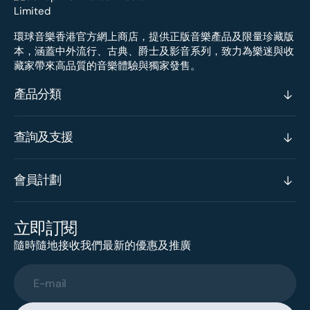
環球音樂香港官方網上商店，提供正版音樂產品及限量珍藏版
本，涵蓋中外流行、古典、爵士及影音系列，致力為樂迷與收
藏家帶來高品質的音樂體驗與獨家發售。
產品分類
查詢及支援
會員計劃
立即訂閱
隨時隨地接收我們最新的優惠及推廣
E-mail