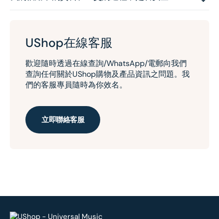
UShop在線客服
歡迎隨時透過在線查詢/WhatsApp/電郵向我們
查詢任何關於UShop購物及產品資訊之問題。我
們的客服專員隨時為你效名。
立即聯絡客服