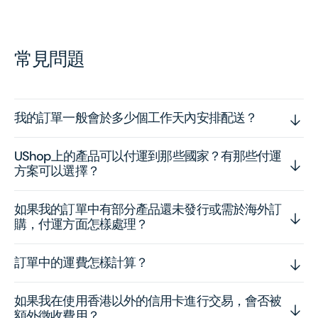
常見問題
我的訂單一般會於多少個工作天內安排配送？
UShop上的產品可以付運到那些國家？有那些付運
方案可以選擇？
如果我的訂單中有部分產品還未發行或需於海外訂
購，付運方面怎樣處理？
訂單中的運費怎樣計算？
如果我在使用香港以外的信用卡進行交易，會否被
額外徵收費用？