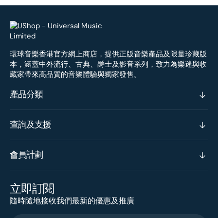
環球音樂香港官方網上商店，提供正版音樂產品及限量珍藏版
本，涵蓋中外流行、古典、爵士及影音系列，致力為樂迷與收
藏家帶來高品質的音樂體驗與獨家發售。
產品分類
查詢及支援
會員計劃
立即訂閱
隨時隨地接收我們最新的優惠及推廣