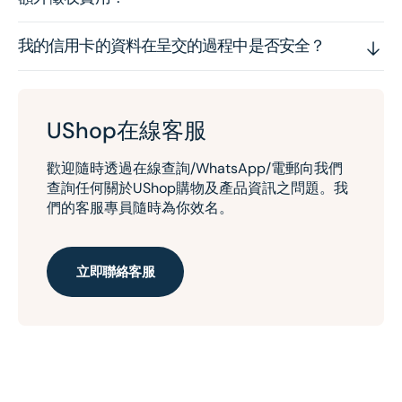
我的信用卡的資料在呈交的過程中是否安全？
UShop在線客服
歡迎隨時透過在線查詢/WhatsApp/電郵向我們
查詢任何關於UShop購物及產品資訊之問題。我
們的客服專員隨時為你效名。
立即聯絡客服