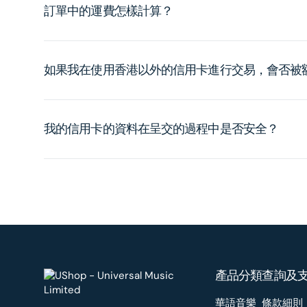
訂單中的運費怎樣計算？
如果我在使用香港以外的信用卡進行交易，會否被
我的信用卡的資料在呈交的過程中是否安全？
產品分類
查詢及
華語音樂
條款細則