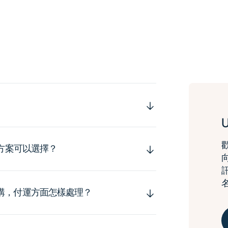
運方案可以選擇？
購，付運方面怎樣處理？