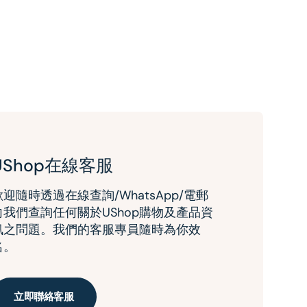
UShop在線客服
歡迎隨時透過在線查詢/WhatsApp/電郵
向我們查詢任何關於UShop購物及產品資
訊之問題。我們的客服專員隨時為你效
名。
立即聯絡客服