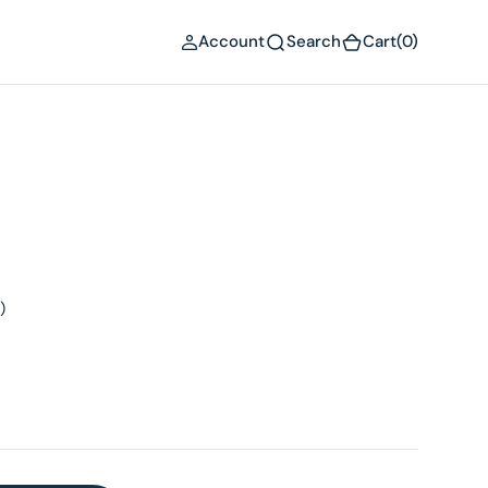
(0)
Account
Search
Cart
(0)
)