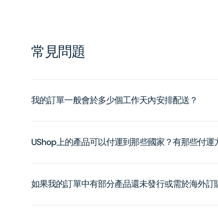
常見問題
我的訂單一般會於多少個工作天內安排配送？
UShop上的產品可以付運到那些國家？有那些付
如果我的訂單中有部分產品還未發行或需於海外訂