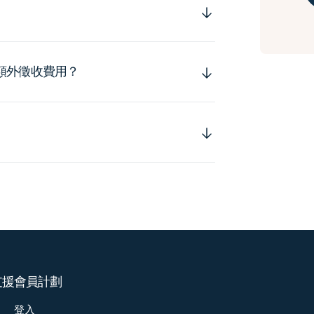
額外徵收費用？
支援
會員計劃
登入