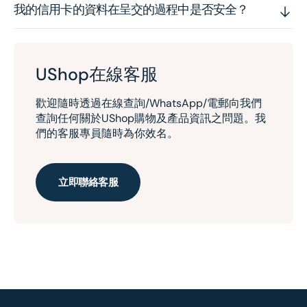
我的信用卡的資料在呈交的過程中是否安全？
UShop在線客服
歡迎隨時透過在線查詢/WhatsApp/電郵向我們
查詢任何關於UShop購物及產品資訊之問題。我
們的客服專員隨時為你效名。
立即聯絡客服