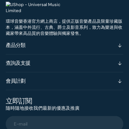
環球音樂香港官方網上商店，提供正版音樂產品及限量珍藏版
本，涵蓋中外流行、古典、爵士及影音系列，致力為樂迷與收
藏家帶來高品質的音樂體驗與獨家發售。
產品分類
查詢及支援
會員計劃
立即訂閱
隨時隨地接收我們最新的優惠及推廣
E-mail