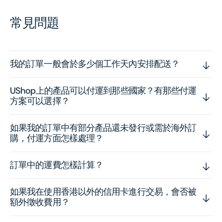
常見問題
我的訂單一般會於多少個工作天內安排配送？
UShop上的產品可以付運到那些國家？有那些付運
方案可以選擇？
如果我的訂單中有部分產品還未發行或需於海外訂
購，付運方面怎樣處理？
訂單中的運費怎樣計算？
如果我在使用香港以外的信用卡進行交易，會否被
額外徵收費用？