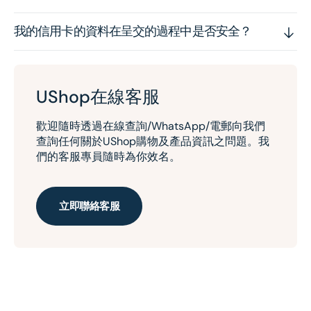
我的信用卡的資料在呈交的過程中是否安全？
UShop在線客服
歡迎隨時透過在線查詢/WhatsApp/電郵向我們
查詢任何關於UShop購物及產品資訊之問題。我
們的客服專員隨時為你效名。
立即聯絡客服