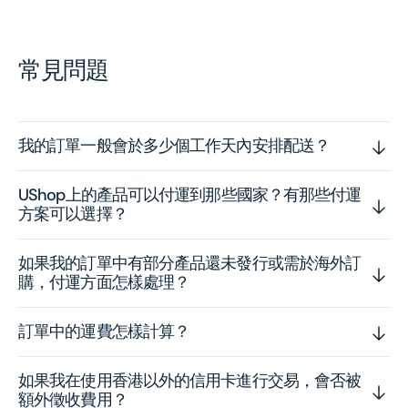
常見問題
我的訂單一般會於多少個工作天內安排配送？
UShop上的產品可以付運到那些國家？有那些付運
方案可以選擇？
如果我的訂單中有部分產品還未發行或需於海外訂
購，付運方面怎樣處理？
訂單中的運費怎樣計算？
如果我在使用香港以外的信用卡進行交易，會否被
額外徵收費用？