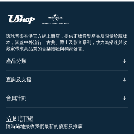
環球音樂香港官方網上商店，提供正版音樂產品及限量珍藏版
本，涵蓋中外流行、古典、爵士及影音系列，致力為樂迷與收
藏家帶來高品質的音樂體驗與獨家發售。
產品分類
查詢及支援
會員計劃
立即訂閱
隨時隨地接收我們最新的優惠及推廣