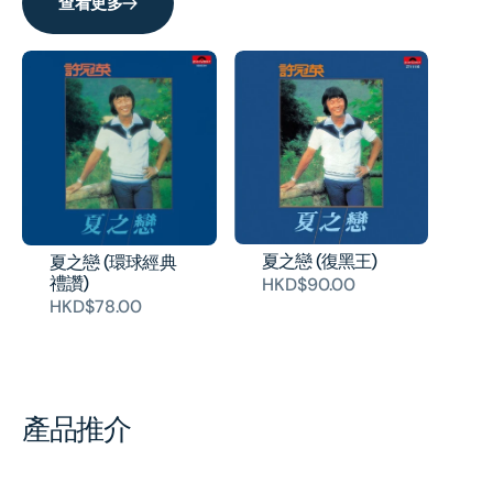
查看更多
夏之戀 (復黑王)
夏之戀 (環球經典
禮讚)
HKD$90.00
HKD$78.00
產品推介