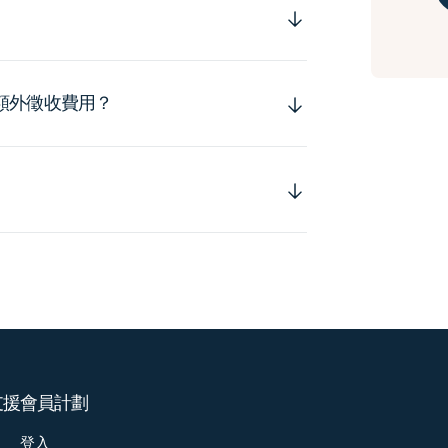
額外徵收費用？
支援
會員計劃
登入