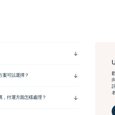
運方案可以選擇？
購，付運方面怎樣處理？