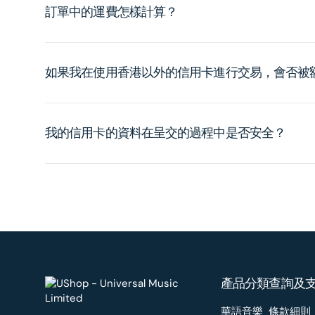
訂單中的運費怎樣計算？
如果我在使用香港以外的信用卡進行交易，會否被
我的信用卡的資料在呈交的過程中是否安全？
產品分類
查詢及
華語音樂
條款細則