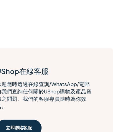
UShop在線客服
歡迎隨時透過在線查詢/WhatsApp/電郵
向我們查詢任何關於UShop購物及產品資
訊之問題。我們的客服專員隨時為你效
名。
立即聯絡客服