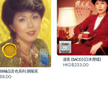
過客 (SACD) (日本壓碟)
HKD$233.00
88極品音色系列: 關菊英
88.00