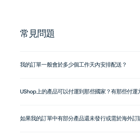
常見問題
我的訂單一般會於多少個工作天內安排配送？
UShop上的產品可以付運到那些國家？有那些付
如果我的訂單中有部分產品還未發行或需於海外訂