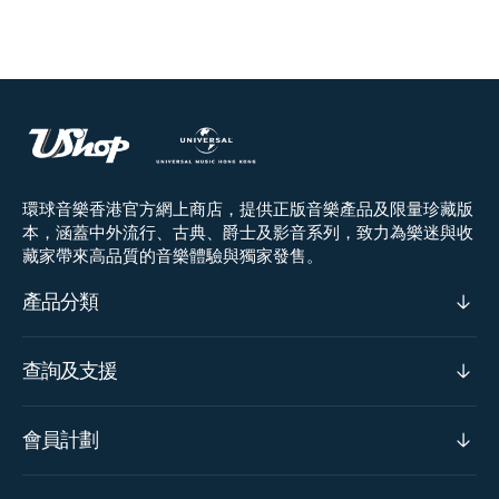
環球音樂香港官方網上商店，提供正版音樂產品及限量珍藏版
本，涵蓋中外流行、古典、爵士及影音系列，致力為樂迷與收
藏家帶來高品質的音樂體驗與獨家發售。
產品分類
查詢及支援
會員計劃