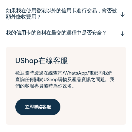
如果我在使用香港以外的信用卡進行交易，會否被
額外徵收費用？
我的信用卡的資料在呈交的過程中是否安全？
UShop在線客服
歡迎隨時透過在線查詢/WhatsApp/電郵向我們
查詢任何關於UShop購物及產品資訊之問題。我
們的客服專員隨時為你效名。
立即聯絡客服