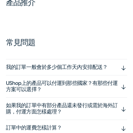
產品推介
常見問題
我的訂單一般會於多少個工作天內安排配送？
UShop上的產品可以付運到那些國家？有那些付運
方案可以選擇？
如果我的訂單中有部分產品還未發行或需於海外訂
購，付運方面怎樣處理？
訂單中的運費怎樣計算？