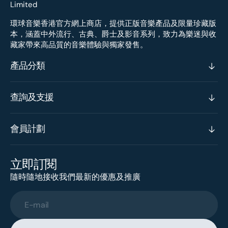
環球音樂香港官方網上商店，提供正版音樂產品及限量珍藏版
本，涵蓋中外流行、古典、爵士及影音系列，致力為樂迷與收
藏家帶來高品質的音樂體驗與獨家發售。
產品分類
查詢及支援
會員計劃
立即訂閱
隨時隨地接收我們最新的優惠及推廣
E-mail