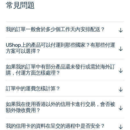
常見問題
我的訂單一般會於多少個工作天內安排配送？
UShop上的產品可以付運到那些國家？有那些付運
方案可以選擇？
如果我的訂單中有部分產品還未發行或需於海外訂
購，付運方面怎樣處理？
訂單中的運費怎樣計算？
如果我在使用香港以外的信用卡進行交易，會否被
額外徵收費用？
我的信用卡的資料在呈交的過程中是否安全？