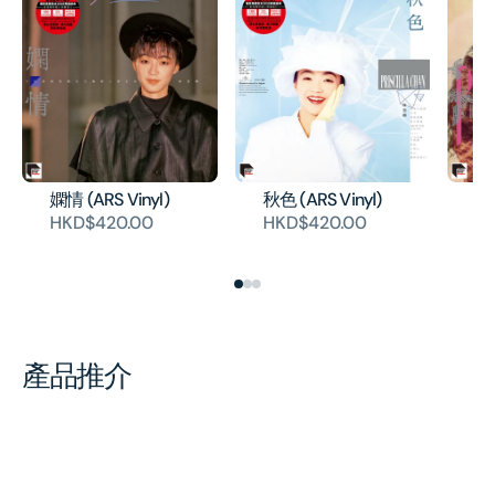
嫻情 (ARS Vinyl)
秋色 (ARS Vinyl)
永
(A
HKD$420.00
HKD$420.00
H
產品推介