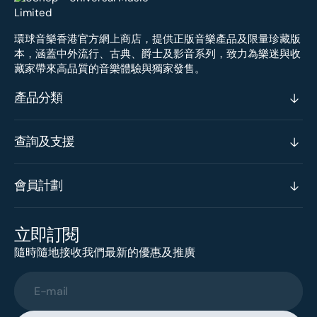
環球音樂香港官方網上商店，提供正版音樂產品及限量珍藏版
本，涵蓋中外流行、古典、爵士及影音系列，致力為樂迷與收
藏家帶來高品質的音樂體驗與獨家發售。
產品分類
查詢及支援
會員計劃
立即訂閱
隨時隨地接收我們最新的優惠及推廣
E-mail