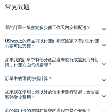
常見問題
我的訂單一般會於多少個工作天內安排配送？
UShop上的產品可以付運到那些國家？有那些付運
方案可以選擇？
如果我的訂單中有部分產品還未發行或需於海外訂
購，付運方面怎樣處理？
訂單中的運費怎樣計算？
如果我在使用香港以外的信用卡進行交易，會否被
額外徵收費用？
我的信用卡的資料在呈交的過程中是否安全？