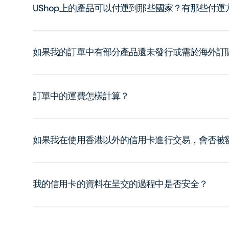
UShop上的產品可以付運到那些國家？有那些付
如果我的訂單中有部分產品還未發行或需於海外訂
訂單中的運費怎樣計算？
如果我在使用香港以外的信用卡進行交易，會否被
我的信用卡的資料在呈交的過程中是否安全？