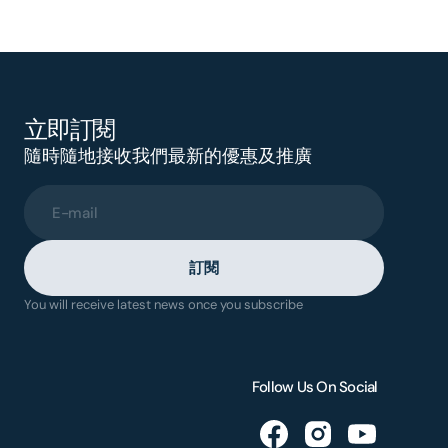
立即訂閱
隨時隨地接收我們最新的優惠及推廣
E-mail
訂閱
You will receive latest news once you subscribe
Follow Us On Social