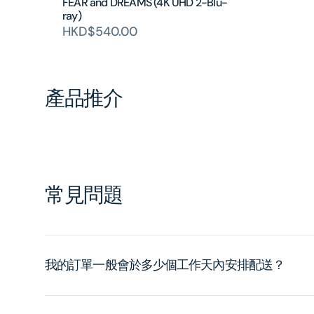
FEAR and DREAMS (4K UHD 2-Blu-
ray)
HKD$540.00
產品推介
常見問題
我的訂單一般會於多少個工作天內安排配送？