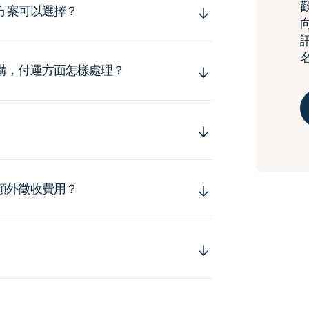
運方案可以選擇？
購，付運方面怎樣處理？
額外徵收費用？