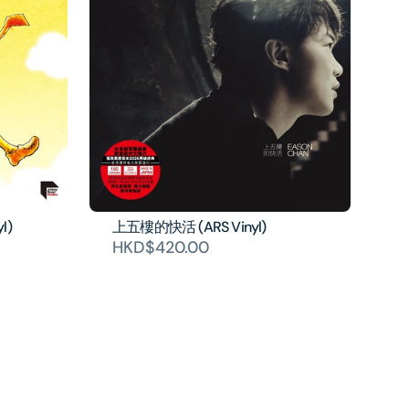
l)
上五樓的快活 (ARS Vinyl)
HKD$420.00