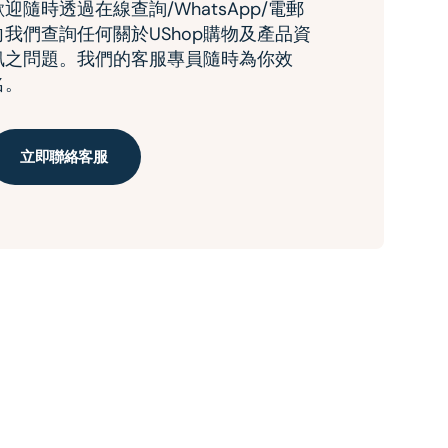
歡迎隨時透過在線查詢/WhatsApp/電郵
向我們查詢任何關於UShop購物及產品資
訊之問題。我們的客服專員隨時為你效
名。
立即聯絡客服