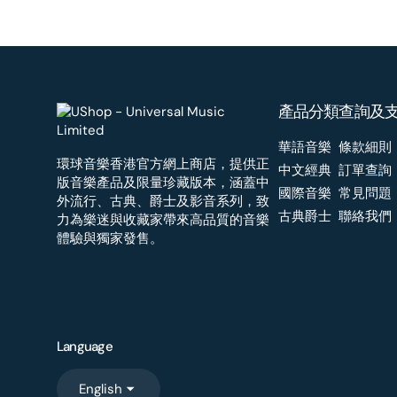
產品分類
查詢及
華語音樂
條款細則
環球音樂香港官方網上商店，提供正
中文經典
訂單查詢
版音樂產品及限量珍藏版本，涵蓋中
國際音樂
常見問題
外流行、古典、爵士及影音系列，致
古典爵士
聯絡我們
力為樂迷與收藏家帶來高品質的音樂
體驗與獨家發售。
Language
English