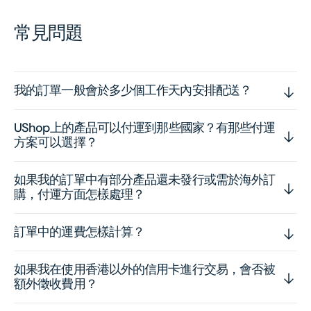
常見問題
我的訂單一般會於多少個工作天內安排配送？
UShop上的產品可以付運到那些國家？有那些付運
方案可以選擇？
如果我的訂單中有部分產品還未發行或需於海外訂
購，付運方面怎樣處理？
訂單中的運費怎樣計算？
如果我在使用香港以外的信用卡進行交易，會否被
額外徵收費用？