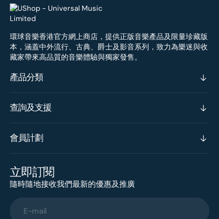
環球音樂香港官方網上商店，提供正版音樂產品及限量珍藏版
本，涵蓋中外流行、古典、爵士及影音系列，致力為樂迷與收
藏家帶來高品質的音樂體驗與獨家發售。
產品分類
查詢及支援
會員計劃
立即訂閱
隨時隨地接收我們最新的優惠及推廣
E-mail