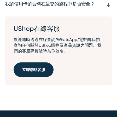
我的信用卡的資料在呈交的過程中是否安全？
UShop在線客服
歡迎隨時透過在線查詢/WhatsApp/電郵向我們
查詢任何關於UShop購物及產品資訊之問題。我
們的客服專員隨時為你效名。
立即聯絡客服