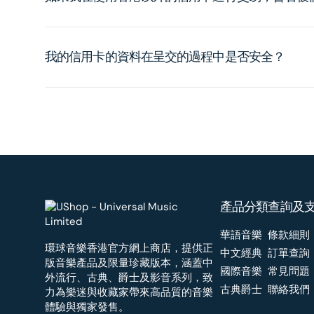
我的信用卡的資料在呈交的過程中是否安全？
產品分類
查詢及
華語音樂
條款細則
環球音樂香港官方網上商店，提供正
中文經典
訂單查詢
版音樂產品及限量珍藏版本，涵蓋中
國際音樂
常見問題
外流行、古典、爵士及影音系列，致
古典爵士
聯絡我們
力為樂迷與收藏家帶來高品質的音樂
體驗與獨家發售。