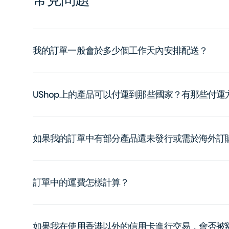
我的訂單一般會於多少個工作天內安排配送？
UShop上的產品可以付運到那些國家？有那些付
如果我的訂單中有部分產品還未發行或需於海外訂
訂單中的運費怎樣計算？
如果我在使用香港以外的信用卡進行交易，會否被