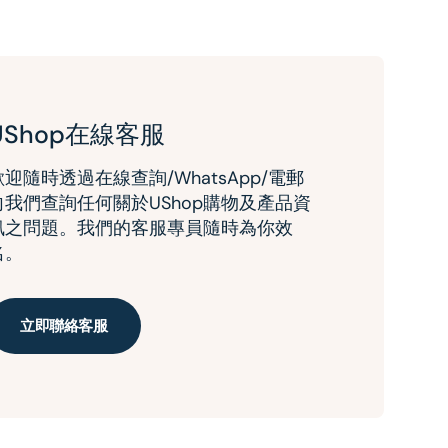
UShop在線客服
歡迎隨時透過在線查詢/WhatsApp/電郵
向我們查詢任何關於UShop購物及產品資
訊之問題。我們的客服專員隨時為你效
名。
立即聯絡客服