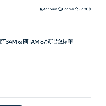
(0)
Account
Search
Cart
(0)
gram 阿SAM & 阿TAM 87演唱會精華