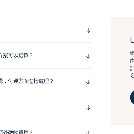
運方案可以選擇？
購，付運方面怎樣處理？
額外徵收費用？