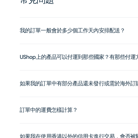
我的訂單一般會於多少個工作天內安排配送？
UShop上的產品可以付運到那些國家？有那些付
如果我的訂單中有部分產品還未發行或需於海外訂
訂單中的運費怎樣計算？
如果我在使用香港以外的信用卡進行交易，會否被