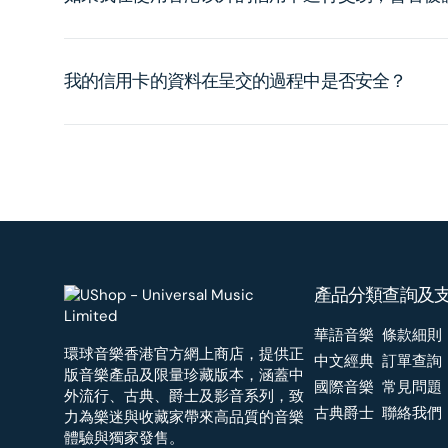
我的信用卡的資料在呈交的過程中是否安全？
產品分類
查詢及
華語音樂
條款細則
環球音樂香港官方網上商店，提供正
中文經典
訂單查詢
版音樂產品及限量珍藏版本，涵蓋中
國際音樂
常見問題
外流行、古典、爵士及影音系列，致
古典爵士
聯絡我們
力為樂迷與收藏家帶來高品質的音樂
體驗與獨家發售。