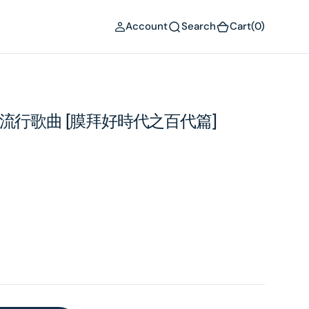
(0)
Account
Search
Cart
(0)
與流行歌曲 [膜拜好時代之百代篇]