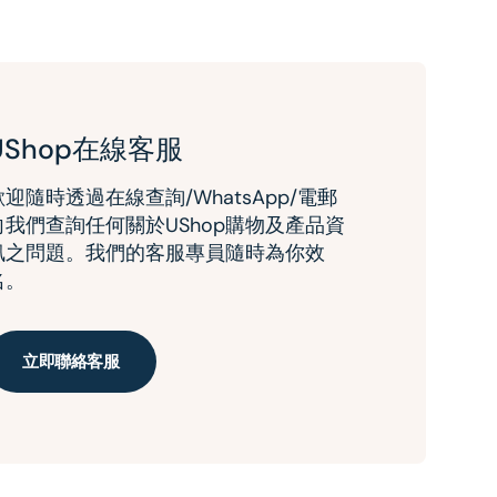
UShop在線客服
歡迎隨時透過在線查詢/WhatsApp/電郵
向我們查詢任何關於UShop購物及產品資
訊之問題。我們的客服專員隨時為你效
名。
立即聯絡客服