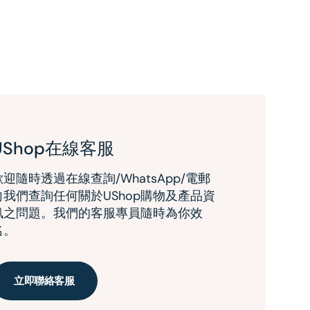
UShop在線客服
歡迎隨時透過在線查詢/WhatsApp/電郵
向我們查詢任何關於UShop購物及產品資
訊之問題。我們的客服專員隨時為你效
名。
立即聯絡客服