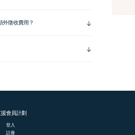
額外徵收費用？
支援
會員計劃
登入
註冊