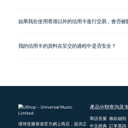
如果我在使用香港以外的信用卡進行交易，會否被
我的信用卡的資料在呈交的過程中是否安全？
產品分類
查詢及
華語音樂
條款細則
環球音樂香港官方網上商店，提供正
中文經典
訂單查詢