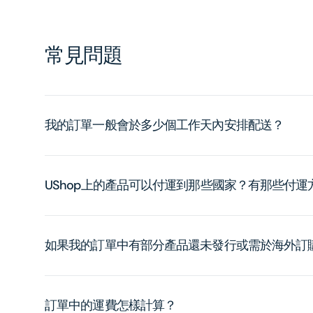
常見問題
我的訂單一般會於多少個工作天內安排配送？
UShop上的產品可以付運到那些國家？有那些付
如果我的訂單中有部分產品還未發行或需於海外訂
訂單中的運費怎樣計算？