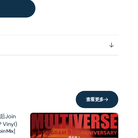
查看更多
n Mix]