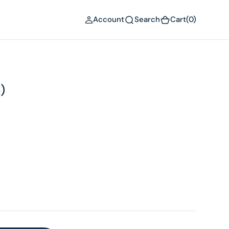
(0)
Account
Search
Cart
(0)
)