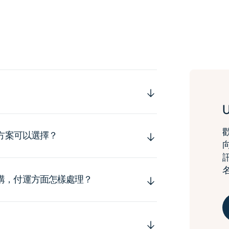
運方案可以選擇？
購，付運方面怎樣處理？