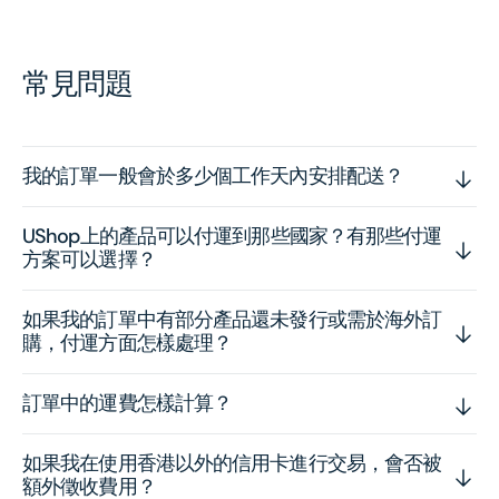
常見問題
我的訂單一般會於多少個工作天內安排配送？
UShop上的產品可以付運到那些國家？有那些付運
方案可以選擇？
如果我的訂單中有部分產品還未發行或需於海外訂
購，付運方面怎樣處理？
訂單中的運費怎樣計算？
如果我在使用香港以外的信用卡進行交易，會否被
額外徵收費用？