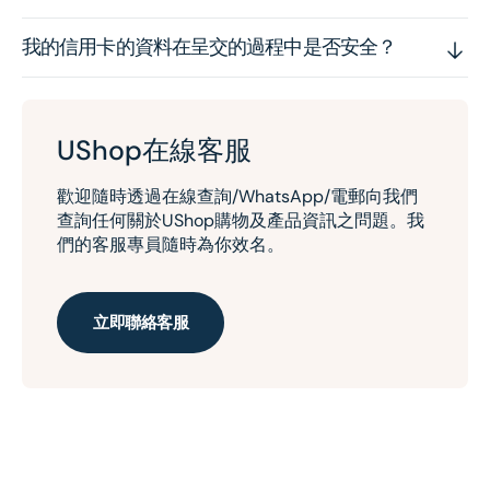
我的信用卡的資料在呈交的過程中是否安全？
UShop在線客服
歡迎隨時透過在線查詢/WhatsApp/電郵向我們
查詢任何關於UShop購物及產品資訊之問題。我
們的客服專員隨時為你效名。
立即聯絡客服