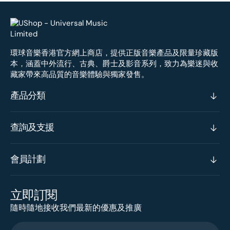
環球音樂香港官方網上商店，提供正版音樂產品及限量珍藏版
本，涵蓋中外流行、古典、爵士及影音系列，致力為樂迷與收
藏家帶來高品質的音樂體驗與獨家發售。
產品分類
查詢及支援
會員計劃
立即訂閱
隨時隨地接收我們最新的優惠及推廣