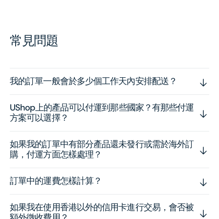
常見問題
我的訂單一般會於多少個工作天內安排配送？
UShop上的產品可以付運到那些國家？有那些付運
方案可以選擇？
如果我的訂單中有部分產品還未發行或需於海外訂
購，付運方面怎樣處理？
訂單中的運費怎樣計算？
如果我在使用香港以外的信用卡進行交易，會否被
額外徵收費用？