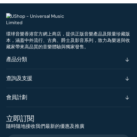
環球音樂香港官方網上商店，提供正版音樂產品及限量珍藏版
本，涵蓋中外流行、古典、爵士及影音系列，致力為樂迷與收
藏家帶來高品質的音樂體驗與獨家發售。
產品分類
查詢及支援
會員計劃
立即訂閱
隨時隨地接收我們最新的優惠及推廣