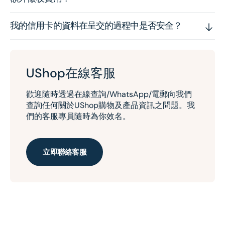
我的信用卡的資料在呈交的過程中是否安全？
UShop在線客服
歡迎隨時透過在線查詢/WhatsApp/電郵向我們
查詢任何關於UShop購物及產品資訊之問題。我
們的客服專員隨時為你效名。
立即聯絡客服