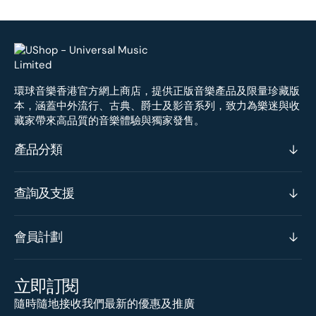
環球音樂香港官方網上商店，提供正版音樂產品及限量珍藏版
本，涵蓋中外流行、古典、爵士及影音系列，致力為樂迷與收
藏家帶來高品質的音樂體驗與獨家發售。
產品分類
查詢及支援
會員計劃
立即訂閱
隨時隨地接收我們最新的優惠及推廣