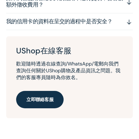
額外徵收費用？
我的信用卡的資料在呈交的過程中是否安全？
UShop在線客服
歡迎隨時透過在線查詢/WhatsApp/電郵向我們
查詢任何關於UShop購物及產品資訊之問題。我
們的客服專員隨時為你效名。
立即聯絡客服