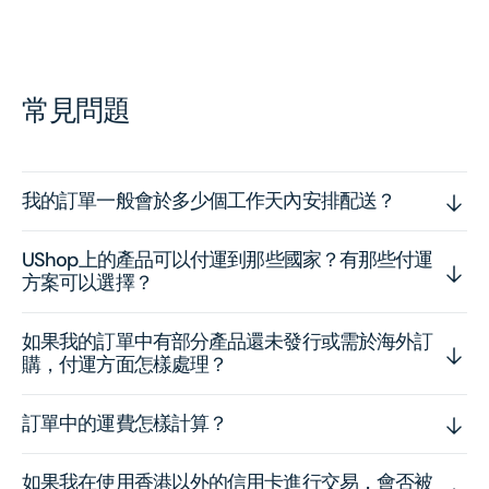
常見問題
我的訂單一般會於多少個工作天內安排配送？
UShop上的產品可以付運到那些國家？有那些付運
方案可以選擇？
如果我的訂單中有部分產品還未發行或需於海外訂
購，付運方面怎樣處理？
訂單中的運費怎樣計算？
如果我在使用香港以外的信用卡進行交易，會否被