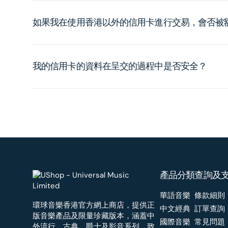
如果我在使用香港以外的信用卡進行交易，會否被
我的信用卡的資料在呈交的過程中是否安全？
產品分類
查詢及
華語音樂
條款細則
環球音樂香港官方網上商店，提供正
中文經典
訂單查詢
版音樂產品及限量珍藏版本，涵蓋中
國際音樂
常見問題
外流行、古典、爵士及影音系列，致