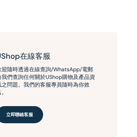
UShop在線客服
歡迎隨時透過在線查詢/WhatsApp/電郵
向我們查詢任何關於UShop購物及產品資
訊之問題。我們的客服專員隨時為你效
名。
立即聯絡客服