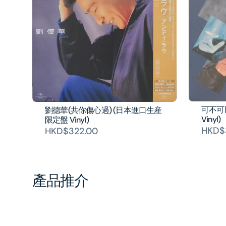
可不可
劉德華(共你傷心過) (日本進口生産
Vinyl)
限定盤 Vinyl)
HKD$
HKD$322.00
產品推介