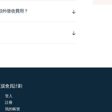
額外徵收費用？
支援
會員計劃
登入
註冊
我的帳號