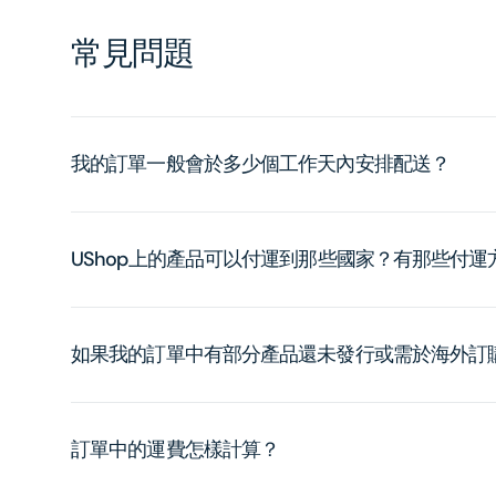
常見問題
我的訂單一般會於多少個工作天內安排配送？
UShop上的產品可以付運到那些國家？有那些付
如果我的訂單中有部分產品還未發行或需於海外訂
訂單中的運費怎樣計算？