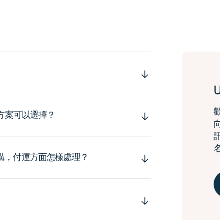
運方案可以選擇？
購，付運方面怎樣處理？