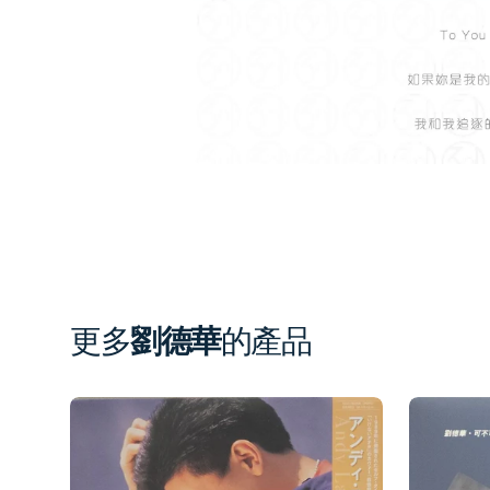
in
gal
vi
更多
劉德華
的產品