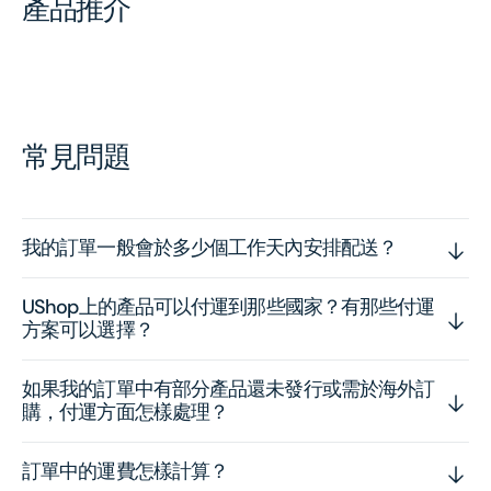
產品推介
常見問題
我的訂單一般會於多少個工作天內安排配送？
UShop上的產品可以付運到那些國家？有那些付運
方案可以選擇？
如果我的訂單中有部分產品還未發行或需於海外訂
購，付運方面怎樣處理？
訂單中的運費怎樣計算？