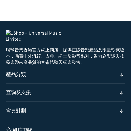
環球音樂香港官方網上商店，提供正版音樂產品及限量珍藏版
本，涵蓋中外流行、古典、爵士及影音系列，致力為樂迷與收
藏家帶來高品質的音樂體驗與獨家發售。
產品分類
查詢及支援
會員計劃
立即訂閱