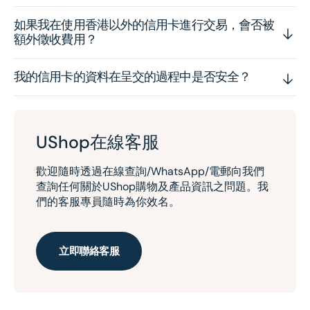
如果我在使用香港以外的信用卡進行交易，會否被
額外徵收費用？
我的信用卡的資料在呈交的過程中是否安全？
UShop在線客服
歡迎隨時透過在線查詢/WhatsApp/電郵向我們
查詢任何關於UShop購物及產品資訊之問題。我
們的客服專員隨時為你效名。
立即聯絡客服