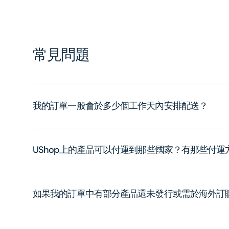
常見問題
我的訂單一般會於多少個工作天內安排配送？
UShop上的產品可以付運到那些國家？有那些付
如果我的訂單中有部分產品還未發行或需於海外訂