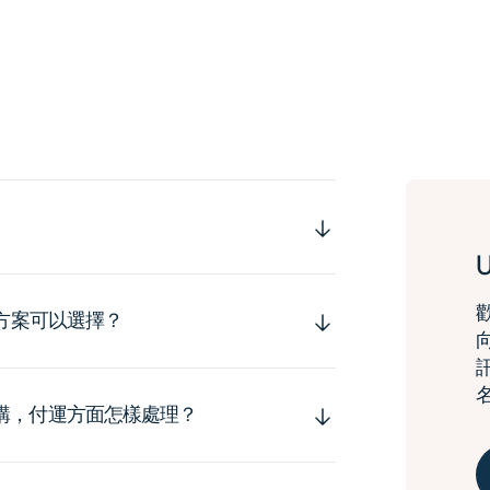
運方案可以選擇？
購，付運方面怎樣處理？