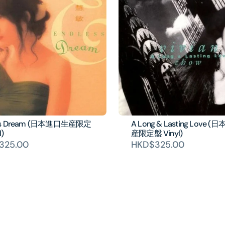
ess Dream (日本進口生産限定
A Long & Lasting Love 
l)
産限定盤 Vinyl)
325.00
HKD$325.00