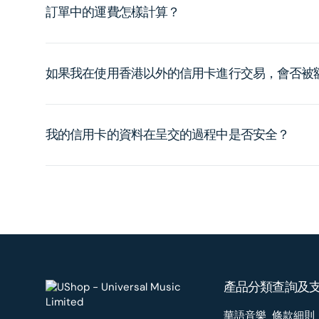
訂單中的運費怎樣計算？
如果我在使用香港以外的信用卡進行交易，會否被
我的信用卡的資料在呈交的過程中是否安全？
產品分類
查詢及
華語音樂
條款細則