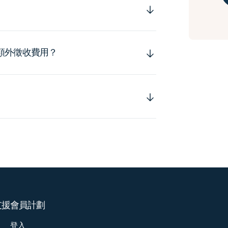
額外徵收費用？
支援
會員計劃
登入