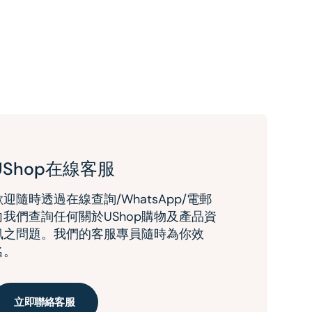
UShop在線客服
歡迎隨時透過在線查詢/WhatsApp/電郵
向我們查詢任何關於UShop購物及產品資
訊之問題。我們的客服專員隨時為你效
名。
立即聯絡客服