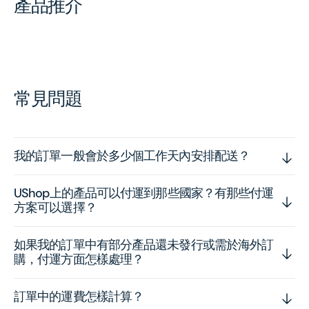
產品推介
常見問題
我的訂單一般會於多少個工作天內安排配送？
UShop上的產品可以付運到那些國家？有那些付運
方案可以選擇？
如果我的訂單中有部分產品還未發行或需於海外訂
購，付運方面怎樣處理？
訂單中的運費怎樣計算？