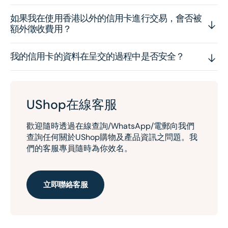
如果我在使用香港以外的信用卡進行交易，會否被
額外徵收費用？
我的信用卡的資料在呈交的過程中是否安全？
UShop在線客服
歡迎隨時透過在線查詢/WhatsApp/電郵向我們
查詢任何關於UShop購物及產品資訊之問題。我
們的客服專員隨時為你效名。
立即聯絡客服