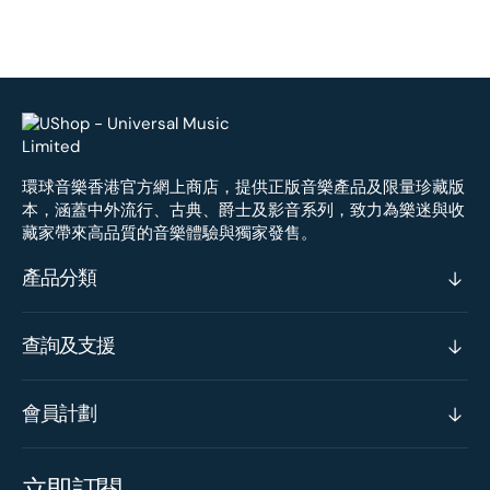
環球音樂香港官方網上商店，提供正版音樂產品及限量珍藏版
本，涵蓋中外流行、古典、爵士及影音系列，致力為樂迷與收
藏家帶來高品質的音樂體驗與獨家發售。
產品分類
查詢及支援
會員計劃
立即訂閱