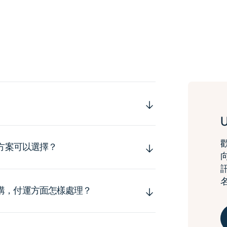
運方案可以選擇？
購，付運方面怎樣處理？