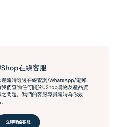
UShop在線客服
歡迎隨時透過在線查詢/WhatsApp/電郵
向我們查詢任何關於UShop購物及產品資
訊之問題。我們的客服專員隨時為你效
名。
立即聯絡客服