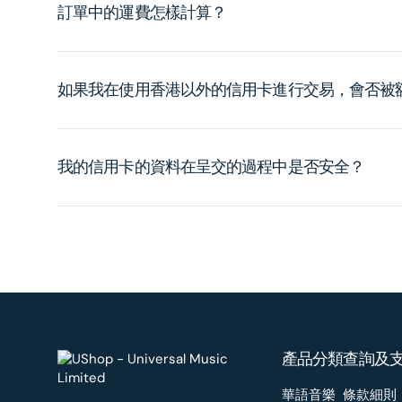
訂單中的運費怎樣計算？
如果我在使用香港以外的信用卡進行交易，會否被
我的信用卡的資料在呈交的過程中是否安全？
產品分類
查詢及
華語音樂
條款細則