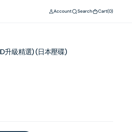
(0)
Account
Search
Cart
(0)
HD升級精選) (日本壓碟)