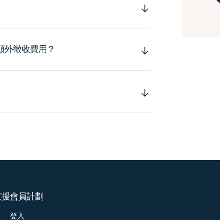
額外徵收費用？
支援
會員計劃
登入