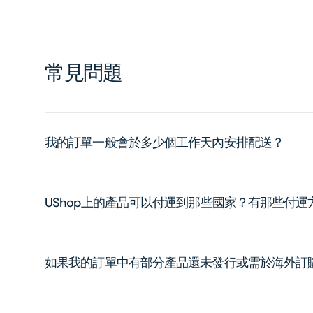
常見問題
我的訂單一般會於多少個工作天內安排配送？
UShop上的產品可以付運到那些國家？有那些付
如果我的訂單中有部分產品還未發行或需於海外訂