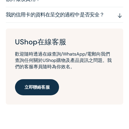
我的信用卡的資料在呈交的過程中是否安全？
UShop在線客服
歡迎隨時透過在線查詢/WhatsApp/電郵向我們
查詢任何關於UShop購物及產品資訊之問題。我
們的客服專員隨時為你效名。
立即聯絡客服