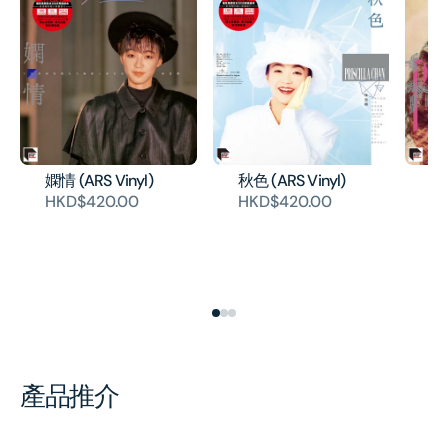
嫻情 (ARS Vinyl)
秋色 (ARS Vinyl)
永
(A
HKD$420.00
HKD$420.00
H
產品推介