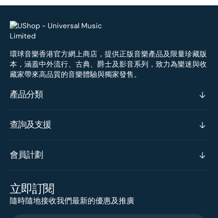
環球音樂香港官方網上商店，提供正版音樂產品及限量珍藏版
本，涵蓋中外流行、古典、爵士及影音系列，致力為樂迷與收
藏家帶來高品質的音樂體驗與獨家發售。
產品分類
查詢及支援
會員計劃
立即訂閱
隨時隨地接收我們最新的優惠及推廣