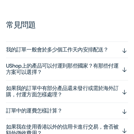
常見問題
我的訂單一般會於多少個工作天內安排配送？
UShop上的產品可以付運到那些國家？有那些付運
方案可以選擇？
如果我的訂單中有部分產品還未發行或需於海外訂
購，付運方面怎樣處理？
訂單中的運費怎樣計算？
如果我在使用香港以外的信用卡進行交易，會否被
額外徵收費用？