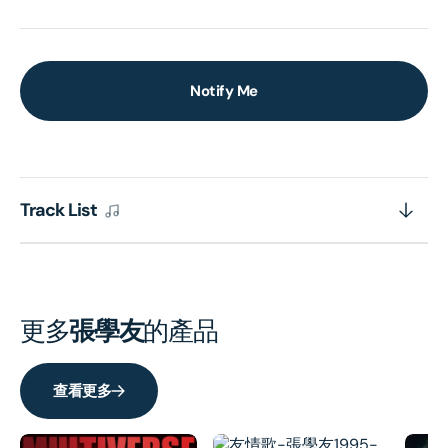
Notify Me
Track List
更多
張學友
的產品
查看更多