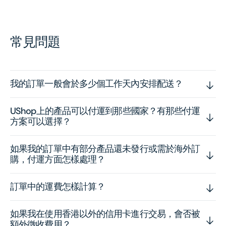
常見問題
我的訂單一般會於多少個工作天內安排配送？
UShop上的產品可以付運到那些國家？有那些付運
方案可以選擇？
如果我的訂單中有部分產品還未發行或需於海外訂
購，付運方面怎樣處理？
訂單中的運費怎樣計算？
如果我在使用香港以外的信用卡進行交易，會否被
額外徵收費用？