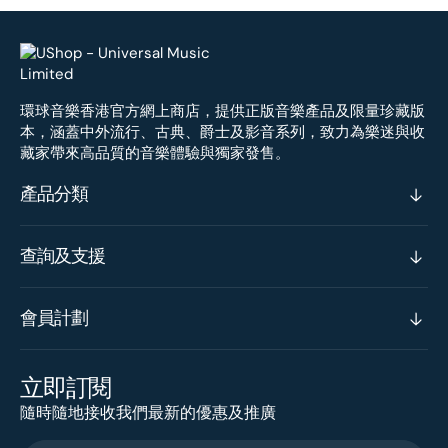
環球音樂香港官方網上商店，提供正版音樂產品及限量珍藏版
本，涵蓋中外流行、古典、爵士及影音系列，致力為樂迷與收
藏家帶來高品質的音樂體驗與獨家發售。
產品分類
查詢及支援
會員計劃
立即訂閱
隨時隨地接收我們最新的優惠及推廣