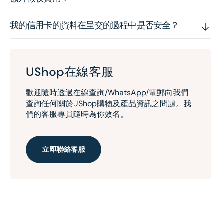
我的信用卡的資料在呈交的過程中是否安全？
UShop在線客服
歡迎隨時透過在線查詢/WhatsApp/電郵向我們
查詢任何關於UShop購物及產品資訊之問題。我
們的客服專員隨時為你效名。
立即聯絡客服