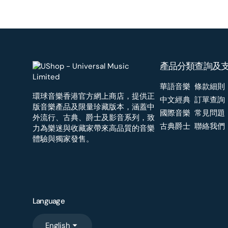
產品分類
查詢及
華語音樂
條款細則
環球音樂香港官方網上商店，提供正
中文經典
訂單查詢
版音樂產品及限量珍藏版本，涵蓋中
國際音樂
常見問題
外流行、古典、爵士及影音系列，致
古典爵士
聯絡我們
力為樂迷與收藏家帶來高品質的音樂
體驗與獨家發售。
Language
English