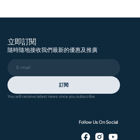
立即訂閱
隨時隨地接收我們最新的優惠及推廣
E-mail
訂閱
You will receive latest news once you subscribe
Follow Us On Social