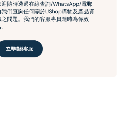
歡迎隨時透過在線查詢/WhatsApp/電郵
向我們查詢任何關於UShop購物及產品資
訊之問題。我們的客服專員隨時為你效
名。
立即聯絡客服