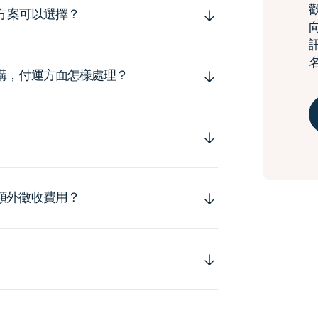
運方案可以選擇？
購，付運方面怎樣處理？
額外徵收費用？