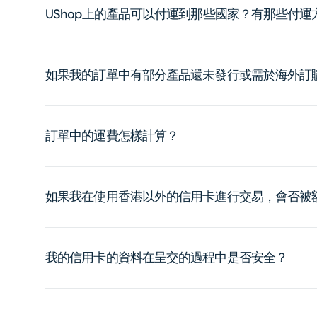
UShop上的產品可以付運到那些國家？有那些付
如果我的訂單中有部分產品還未發行或需於海外訂
訂單中的運費怎樣計算？
如果我在使用香港以外的信用卡進行交易，會否被
我的信用卡的資料在呈交的過程中是否安全？