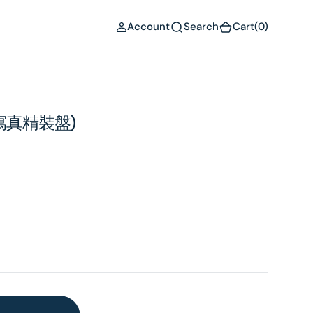
(0)
Account
Search
Cart
(0)
(寫真精裝盤)