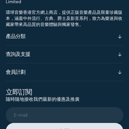
環球音樂香港官方網上商店，提供正版音樂產品及限量珍藏版
本，涵蓋中外流行、古典、爵士及影音系列，致力為樂迷與收
藏家帶來高品質的音樂體驗與獨家發售。
產品分類
查詢及支援
會員計劃
立即訂閱
隨時隨地接收我們最新的優惠及推廣
E-mail