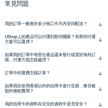
常見問題
我的訂單一般會於多少個工作天內安排配送？
UShop上的產品可以付運到那些國家？有那些付運
方案可以選擇？
如果我的訂單中有部分產品還未發行或需於海外訂
購，付運方面怎樣處理？
訂單中的運費怎樣計算？
如果我在使用香港以外的信用卡進行交易，會否被
額外徵收費用？
我的信用卡的資料在呈交的過程中是否安全？