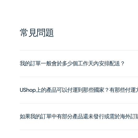
常見問題
我的訂單一般會於多少個工作天內安排配送？
UShop上的產品可以付運到那些國家？有那些付
如果我的訂單中有部分產品還未發行或需於海外訂