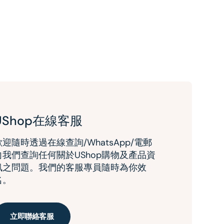
UShop在線客服
歡迎隨時透過在線查詢/WhatsApp/電郵
向我們查詢任何關於UShop購物及產品資
訊之問題。我們的客服專員隨時為你效
名。
立即聯絡客服