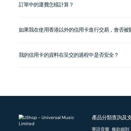
訂單中的運費怎樣計算？
如果我在使用香港以外的信用卡進行交易，會否被
我的信用卡的資料在呈交的過程中是否安全？
產品分類
查詢及
華語音樂
條款細則