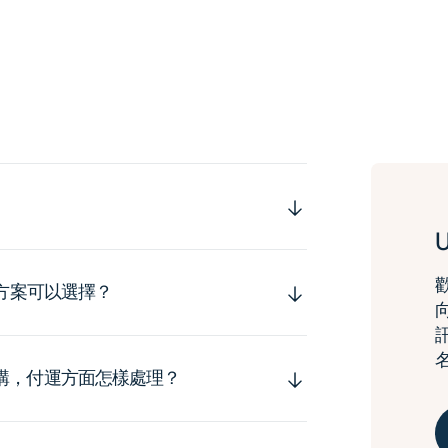
運方案可以選擇？
購，付運方面怎樣處理？