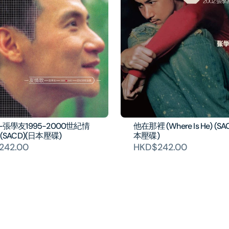
張學友1995-2000世紀情
他在那裡 (Where Is He) (SA
(SACD)(日本壓碟)
本壓碟)
242.00
HKD$242.00