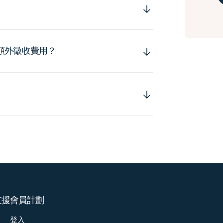
額外徵收費用？
支援
會員計劃
登入