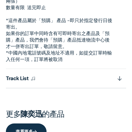
兩張）
數量有限 送完即止
*這件產品屬於「預購」 產品 -即只於指定發行日後
寄出。
如果你的訂單中同時含有可即時寄出之產品及「預
購」產品，我們會待「預購」產品抵達物流中心後
才一併寄出訂單，敬請留意。
*中國內地電話號碼及地址不適用，如提交訂單時輸
入任何一項，訂單將被取消
Track List
更多
陳奕迅
的產品
查看更多