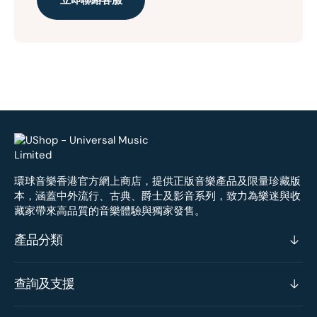
環球音樂香港官方網上商店，提供正版音樂產品及限量珍藏版
本，涵蓋中外流行、古典、爵士及影音系列，致力為樂迷與收
藏家帶來高品質的音樂體驗與獨家發售。
產品分類
查詢及支援