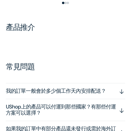
產品推介
常見問題
我的訂單一般會於多少個工作天內安排配送？
UShop上的產品可以付運到那些國家？有那些付運
方案可以選擇？
如果我的訂單中有部分產品還未發行或需於海外訂