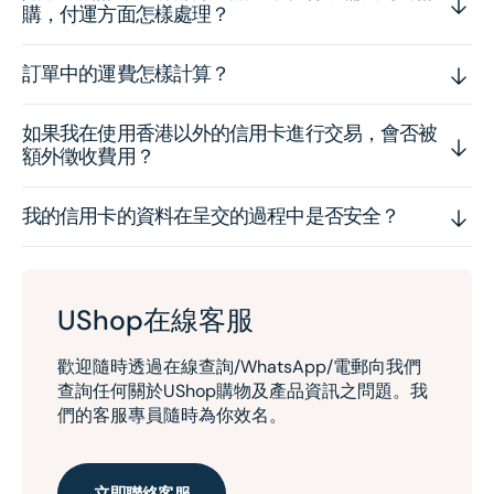
購，付運方面怎樣處理？
訂單中的運費怎樣計算？
如果我在使用香港以外的信用卡進行交易，會否被
額外徵收費用？
我的信用卡的資料在呈交的過程中是否安全？
UShop在線客服
歡迎隨時透過在線查詢/WhatsApp/電郵向我們
查詢任何關於UShop購物及產品資訊之問題。我
們的客服專員隨時為你效名。
立即聯絡客服