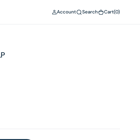
(0)
Account
Search
Cart
(0)
LP