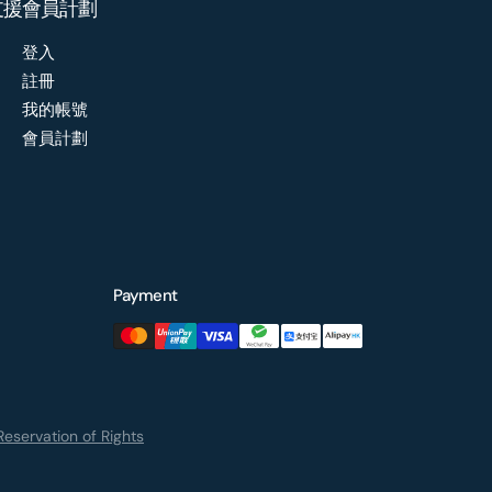
支援
會員計劃
登入
註冊
我的帳號
會員計劃
Payment
eservation of Rights