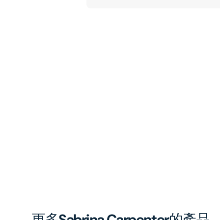
更多
Sabrina Carpenter
的產品