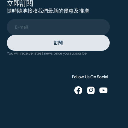
立即訂閱
隨時隨地接收我們最新的優惠及推廣
E-mail
訂閱
You will receive latest news once you subscribe
Follow Us On Social