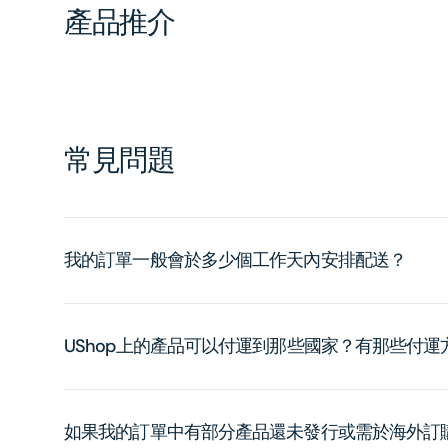
產品推介
常見問題
我的訂單一般會於多少個工作天內安排配送？
UShop上的產品可以付運到那些國家？有那些付
如果我的訂單中有部分產品還未發行或需於海外訂