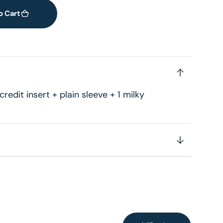
o Cart
credit insert + plain sleeve + 1 milky