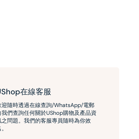
UShop在線客服
歡迎隨時透過在線查詢/WhatsApp/電郵
向我們查詢任何關於UShop購物及產品資
訊之問題。我們的客服專員隨時為你效
名。