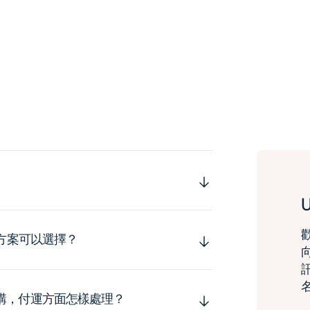
運方案可以選擇？
購，付運方面怎樣處理？